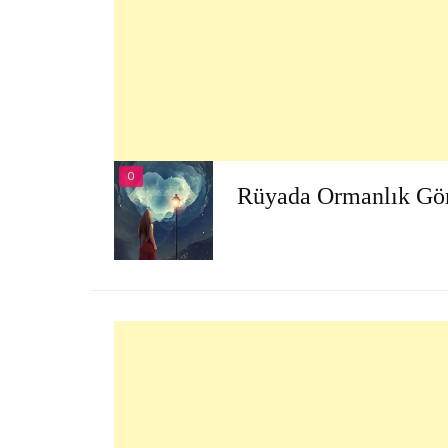
O
Rüyada Ormanlık Gö