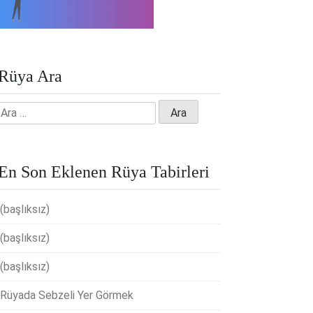
Rüya Ara
Arama:
En Son Eklenen Rüya Tabirleri
(başlıksız)
(başlıksız)
(başlıksız)
Rüyada Sebzeli Yer Görmek