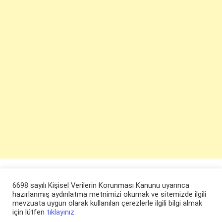
6698 sayılı Kişisel Verilerin Korunması Kanunu uyarınca
hazırlanmış aydınlatma metnimizi okumak ve sitemizde ilgili
mevzuata uygun olarak kullanılan çerezlerle ilgili bilgi almak
için lütfen
tıklayınız.