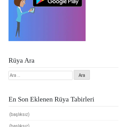
Rüya Ara
Arama:
En Son Eklenen Rüya Tabirleri
(başlıksız)
(başlıksız)