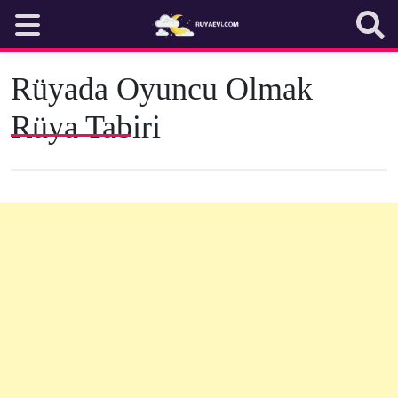
Skip
to
content
Rüyada Oyuncu Olmak
Rüya Tabiri