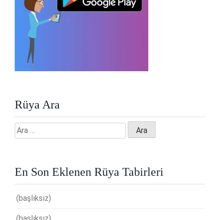
Rüya Ara
Arama:
En Son Eklenen Rüya Tabirleri
(başlıksız)
(başlıksız)