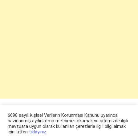
6698 sayılı Kişisel Verilerin Korunması Kanunu uyarınca
hazırlanmış aydınlatma metnimizi okumak ve sitemizde ilgili
mevzuata uygun olarak kullanılan çerezlerle ilgili bilgi almak
için lütfen
tıklayınız.