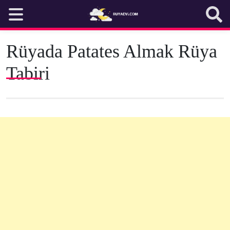
Skip
to
content
Rüyada Patates Almak Rüya
Tabiri