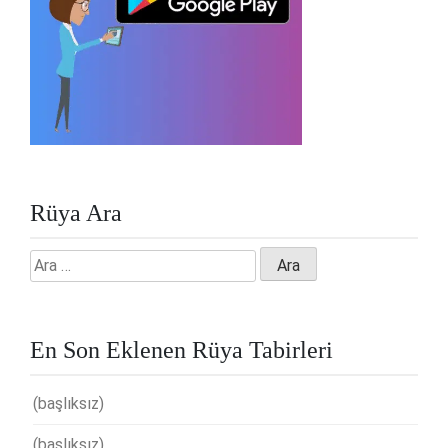
Rüya Ara
Arama:
En Son Eklenen Rüya Tabirleri
(başlıksız)
(başlıksız)