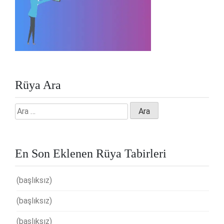
Rüya Ara
Arama:
En Son Eklenen Rüya Tabirleri
(başlıksız)
(başlıksız)
(başlıksız)