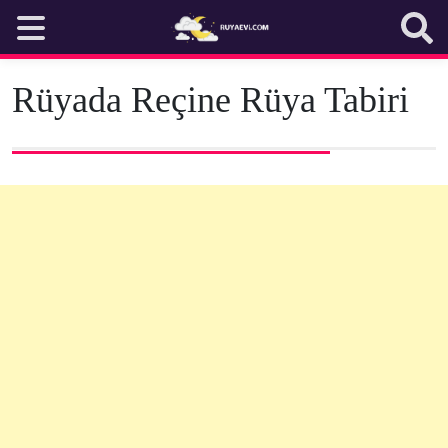
Skip
to
content
Rüyada Reçine Rüya Tabiri