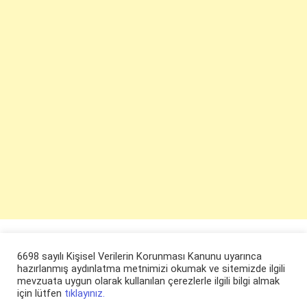
6698 sayılı Kişisel Verilerin Korunması Kanunu uyarınca
hazırlanmış aydınlatma metnimizi okumak ve sitemizde ilgili
mevzuata uygun olarak kullanılan çerezlerle ilgili bilgi almak
için lütfen
tıklayınız.