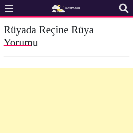
Skip
to
content
Rüyada Reçine Rüya
Yorumu