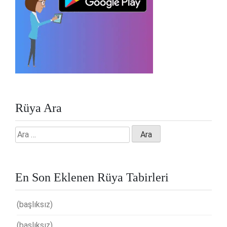
Rüya Ara
Arama:
En Son Eklenen Rüya Tabirleri
(başlıksız)
(başlıksız)