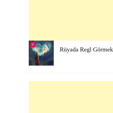
R
Rüyada Regl Görmek