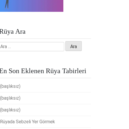
Rüya Ara
Arama:
En Son Eklenen Rüya Tabirleri
(başlıksız)
(başlıksız)
(başlıksız)
Rüyada Sebzeli Yer Görmek