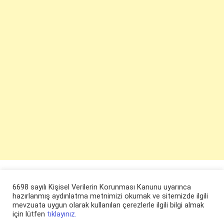
6698 sayılı Kişisel Verilerin Korunması Kanunu uyarınca
hazırlanmış aydınlatma metnimizi okumak ve sitemizde ilgili
mevzuata uygun olarak kullanılan çerezlerle ilgili bilgi almak
için lütfen
tıklayınız.