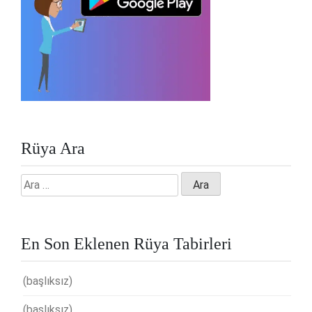
Rüya Ara
Arama:
En Son Eklenen Rüya Tabirleri
(başlıksız)
(başlıksız)