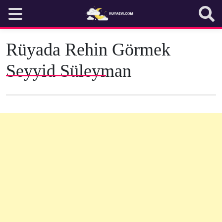
Skip
to
content
Rüyada Rehin Görmek
Seyyid Süleyman