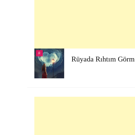
R
Rüyada Rıhtım Görm