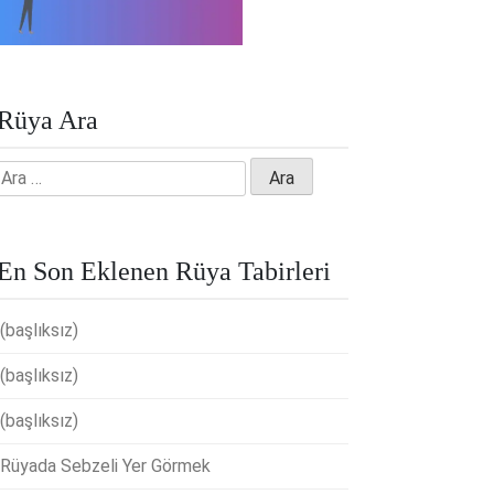
Rüya Ara
Arama:
En Son Eklenen Rüya Tabirleri
(başlıksız)
(başlıksız)
(başlıksız)
Rüyada Sebzeli Yer Görmek