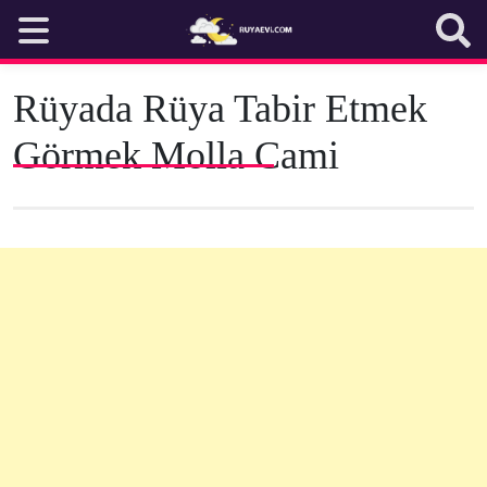
Skip
to
content
Rüyada Rüya Tabir Etmek
Görmek Molla Cami