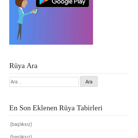
Rüya Ara
Arama:
En Son Eklenen Rüya Tabirleri
(başlıksız)
(başlıksız)