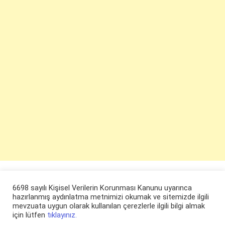
6698 sayılı Kişisel Verilerin Korunması Kanunu uyarınca
hazırlanmış aydınlatma metnimizi okumak ve sitemizde ilgili
mevzuata uygun olarak kullanılan çerezlerle ilgili bilgi almak
için lütfen
tıklayınız.