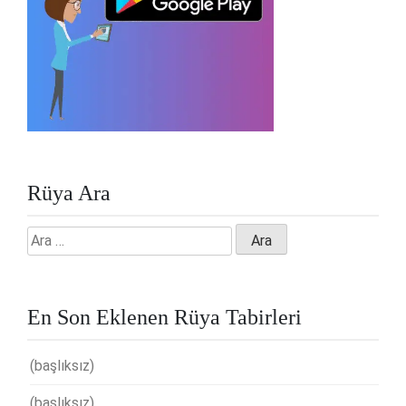
Rüya Ara
Arama:
En Son Eklenen Rüya Tabirleri
(başlıksız)
(başlıksız)