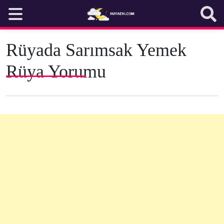
Skip
to
content
Rüyada Sarımsak Yemek
Rüya Yorumu