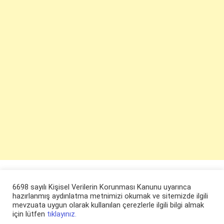
6698 sayılı Kişisel Verilerin Korunması Kanunu uyarınca
hazırlanmış aydınlatma metnimizi okumak ve sitemizde ilgili
mevzuata uygun olarak kullanılan çerezlerle ilgili bilgi almak
için lütfen
tıklayınız.