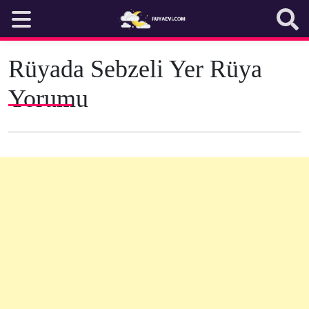
Skip
to
content
Rüyada Sebzeli Yer Rüya
Yorumu