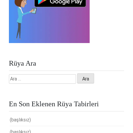
Rüya Ara
Arama:
En Son Eklenen Rüya Tabirleri
(başlıksız)
(başlıksız)