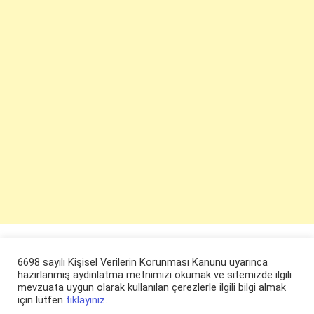
6698 sayılı Kişisel Verilerin Korunması Kanunu uyarınca
hazırlanmış aydınlatma metnimizi okumak ve sitemizde ilgili
mevzuata uygun olarak kullanılan çerezlerle ilgili bilgi almak
için lütfen
tıklayınız.