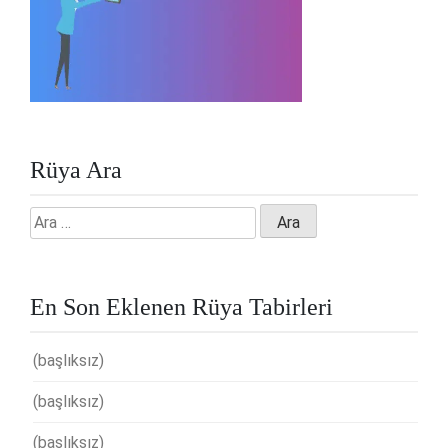
Rüya Ara
Arama:
En Son Eklenen Rüya Tabirleri
(başlıksız)
(başlıksız)
(başlıksız)