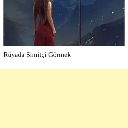
Rüyada Simitçi Görmek