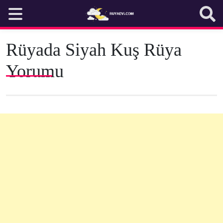
Skip
to
content
Rüyada Siyah Kuş Rüya
Yorumu