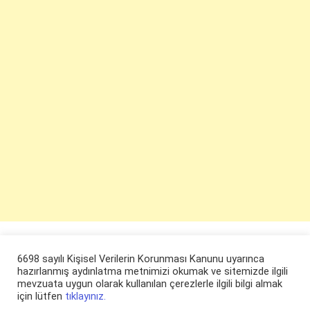
6698 sayılı Kişisel Verilerin Korunması Kanunu uyarınca
hazırlanmış aydınlatma metnimizi okumak ve sitemizde ilgili
mevzuata uygun olarak kullanılan çerezlerle ilgili bilgi almak
için lütfen
tıklayınız.