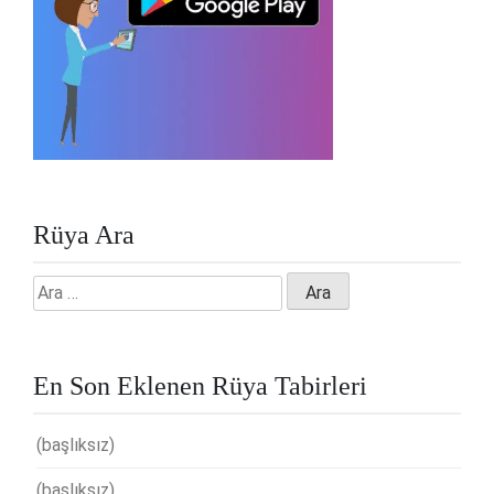
Rüya Ara
Arama:
En Son Eklenen Rüya Tabirleri
(başlıksız)
(başlıksız)