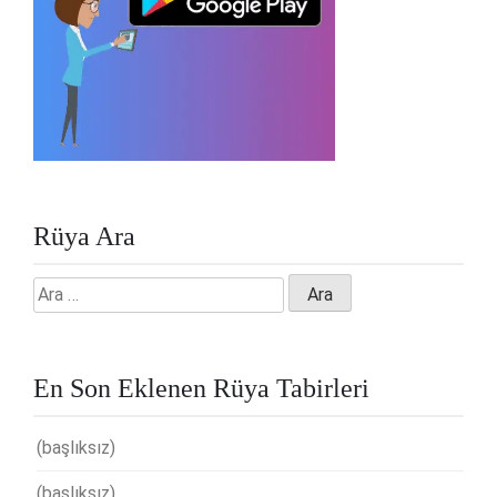
Rüya Ara
Arama:
En Son Eklenen Rüya Tabirleri
(başlıksız)
(başlıksız)