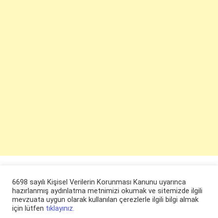
6698 sayılı Kişisel Verilerin Korunması Kanunu uyarınca
hazırlanmış aydınlatma metnimizi okumak ve sitemizde ilgili
mevzuata uygun olarak kullanılan çerezlerle ilgili bilgi almak
için lütfen
tıklayınız.