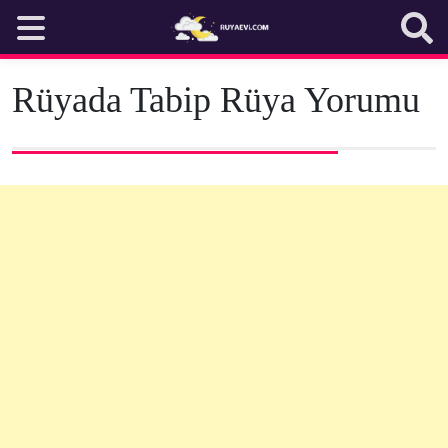
Skip
to
content
Rüyada Tabip Rüya Yorumu