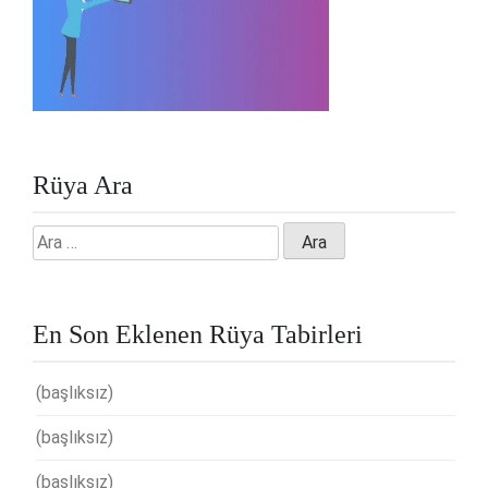
Rüya Ara
Arama:
En Son Eklenen Rüya Tabirleri
(başlıksız)
(başlıksız)
(başlıksız)