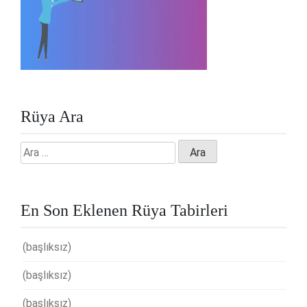
Rüya Ara
Arama:
En Son Eklenen Rüya Tabirleri
(başlıksız)
(başlıksız)
(başlıksız)