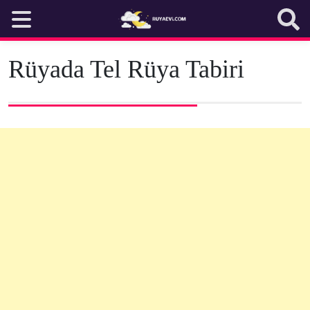
Skip
to
content
Rüyada Tel Rüya Tabiri