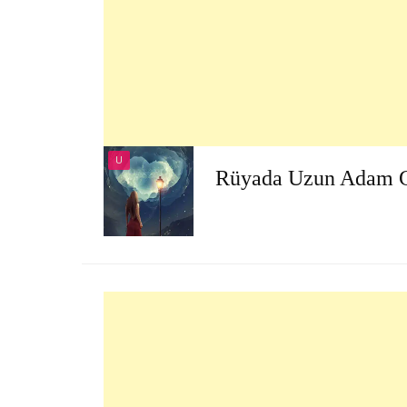
U
Rüyada Uzun Adam 