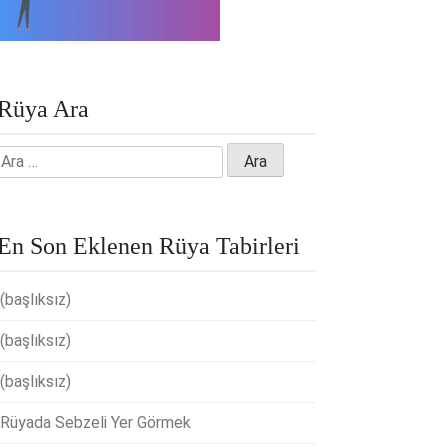
Rüya Ara
Arama:
En Son Eklenen Rüya Tabirleri
(başlıksız)
(başlıksız)
(başlıksız)
Rüyada Sebzeli Yer Görmek