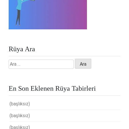
Rüya Ara
Arama:
En Son Eklenen Rüya Tabirleri
(başlıksız)
(başlıksız)
(başlıksız)