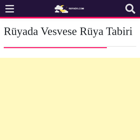
Skip
to
content
Rüyada Vesvese Rüya Tabiri