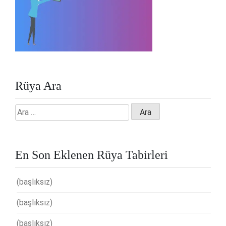
Rüya Ara
Arama:
En Son Eklenen Rüya Tabirleri
(başlıksız)
(başlıksız)
(başlıksız)