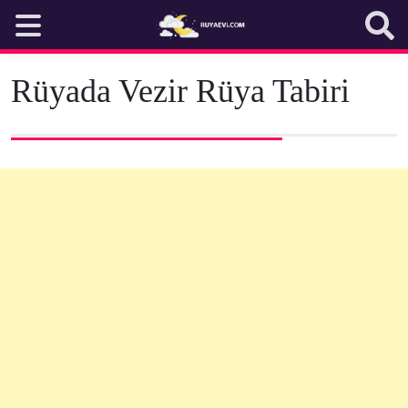
Skip
to
content
Rüyada Vezir Rüya Tabiri