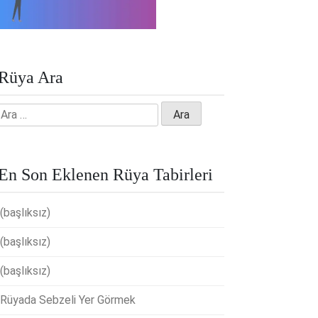
Rüya Ara
Arama:
En Son Eklenen Rüya Tabirleri
(başlıksız)
(başlıksız)
(başlıksız)
Rüyada Sebzeli Yer Görmek