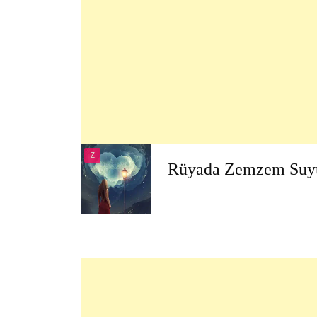
Z
Rüyada Zemzem Suy