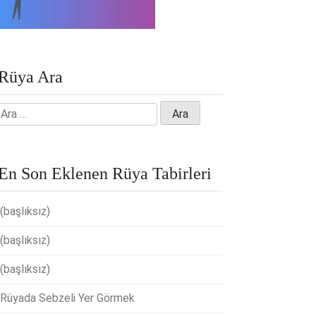
Rüya Ara
Arama:
En Son Eklenen Rüya Tabirleri
(başlıksız)
(başlıksız)
(başlıksız)
Rüyada Sebzeli Yer Görmek