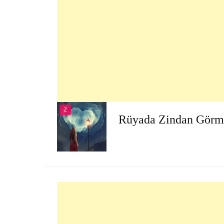
Z
Rüyada Zindan Görm