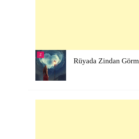
Z
Rüyada Zindan Görm