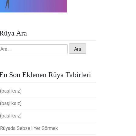
Rüya Ara
Arama:
En Son Eklenen Rüya Tabirleri
(başlıksız)
(başlıksız)
(başlıksız)
Rüyada Sebzeli Yer Görmek