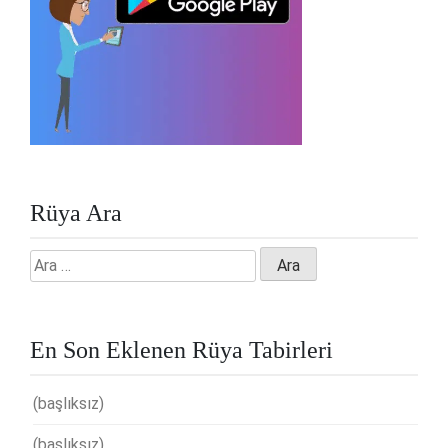
Rüya Ara
Arama:
En Son Eklenen Rüya Tabirleri
(başlıksız)
(başlıksız)