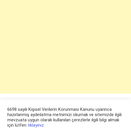
6698 sayılı Kişisel Verilerin Korunması Kanunu uyarınca
hazırlanmış aydınlatma metnimizi okumak ve sitemizde ilgili
mevzuata uygun olarak kullanılan çerezlerle ilgili bilgi almak
için lütfen
tıklayınız.