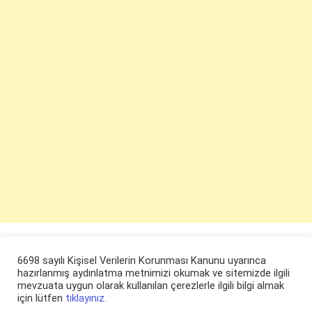
6698 sayılı Kişisel Verilerin Korunması Kanunu uyarınca
hazırlanmış aydınlatma metnimizi okumak ve sitemizde ilgili
mevzuata uygun olarak kullanılan çerezlerle ilgili bilgi almak
için lütfen
tıklayınız.