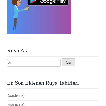
Rüya Ara
Arama:
En Son Eklenen Rüya Tabirleri
(başlıksız)
(başlıksız)