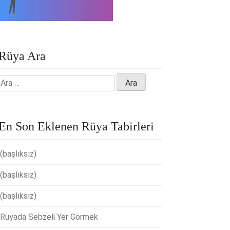
Rüya Ara
Arama:
En Son Eklenen Rüya Tabirleri
(başlıksız)
(başlıksız)
(başlıksız)
Rüyada Sebzeli Yer Görmek