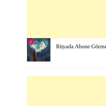
A
Rüyada Abone Görm