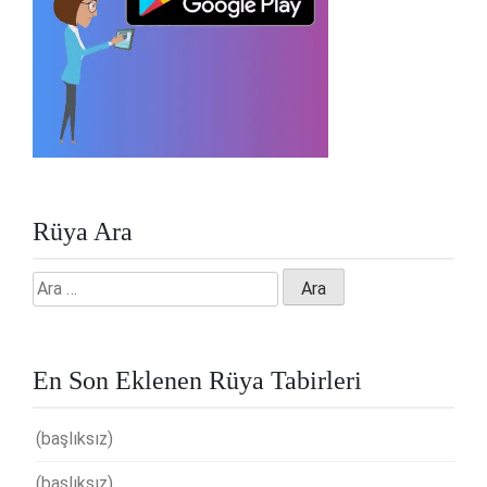
Rüya Ara
Arama:
En Son Eklenen Rüya Tabirleri
(başlıksız)
(başlıksız)