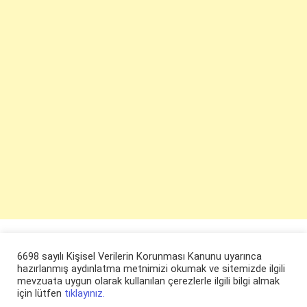
6698 sayılı Kişisel Verilerin Korunması Kanunu uyarınca
hazırlanmış aydınlatma metnimizi okumak ve sitemizde ilgili
mevzuata uygun olarak kullanılan çerezlerle ilgili bilgi almak
için lütfen
tıklayınız.