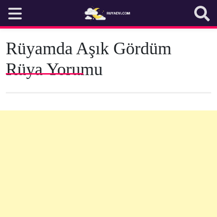
Skip
to
content
Rüyamda Aşık Gördüm
Rüya Yorumu