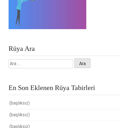
Rüya Ara
Arama:
En Son Eklenen Rüya Tabirleri
(başlıksız)
(başlıksız)
(başlıksız)