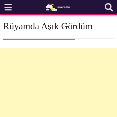
Skip
to
content
Rüyamda Aşık Gördüm