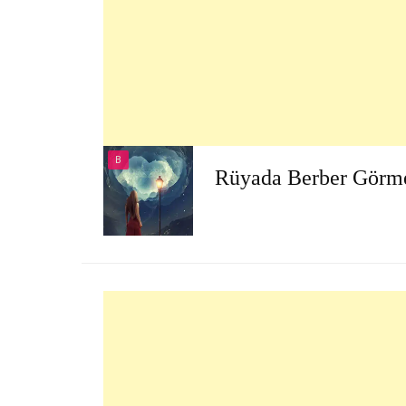
B
Rüyada Berber Görm