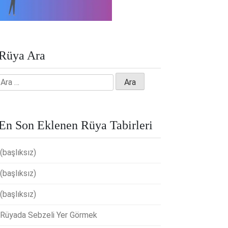
Rüya Ara
Arama:
En Son Eklenen Rüya Tabirleri
(başlıksız)
(başlıksız)
(başlıksız)
Rüyada Sebzeli Yer Görmek