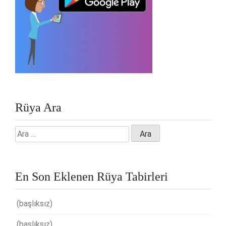
Rüya Ara
Arama:
En Son Eklenen Rüya Tabirleri
(başlıksız)
(başlıksız)