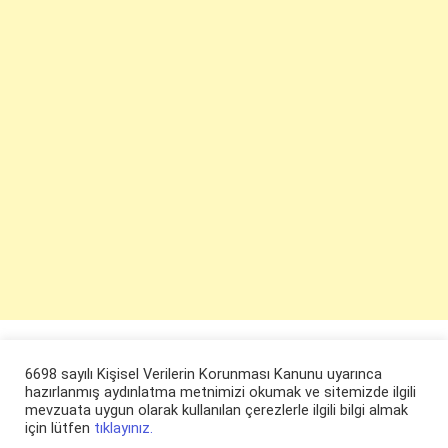
6698 sayılı Kişisel Verilerin Korunması Kanunu uyarınca
hazırlanmış aydınlatma metnimizi okumak ve sitemizde ilgili
mevzuata uygun olarak kullanılan çerezlerle ilgili bilgi almak
için lütfen
tıklayınız.