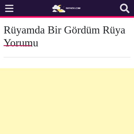
Skip
to
content
Rüyamda Bir Gördüm Rüya
Yorumu