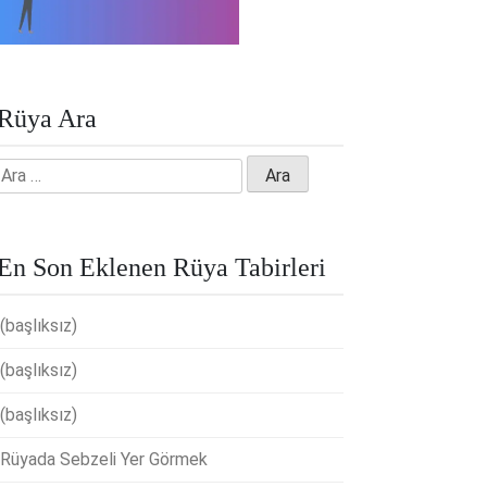
Rüya Ara
Arama:
En Son Eklenen Rüya Tabirleri
(başlıksız)
(başlıksız)
(başlıksız)
Rüyada Sebzeli Yer Görmek