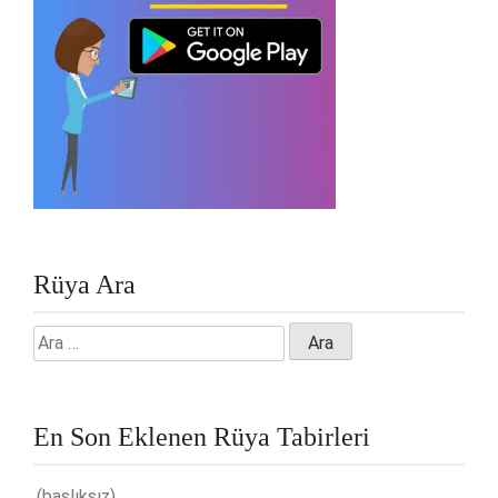
Rüya Ara
Arama:
En Son Eklenen Rüya Tabirleri
(başlıksız)