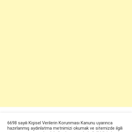
6698 sayılı Kişisel Verilerin Korunması Kanunu uyarınca
hazırlanmış aydınlatma metnimizi okumak ve sitemizde ilgili