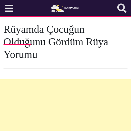
Skip
to
content
Rüyamda Çocuğun
Olduğunu Gördüm Rüya
Yorumu