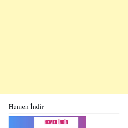
Hemen İndir