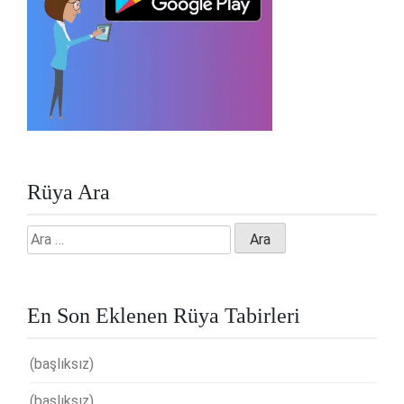
Rüya Ara
Arama:
En Son Eklenen Rüya Tabirleri
(başlıksız)
(başlıksız)