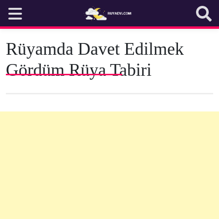
Skip
to
content
Rüyamda Davet Edilmek
Gördüm Rüya Tabiri