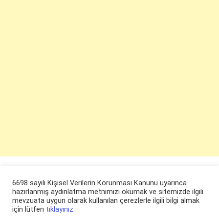
6698 sayılı Kişisel Verilerin Korunması Kanunu uyarınca
hazırlanmış aydınlatma metnimizi okumak ve sitemizde ilgili
mevzuata uygun olarak kullanılan çerezlerle ilgili bilgi almak
için lütfen
tıklayınız.