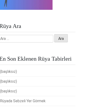
Rüya Ara
Arama:
En Son Eklenen Rüya Tabirleri
(başlıksız)
(başlıksız)
(başlıksız)
Rüyada Sebzeli Yer Görmek