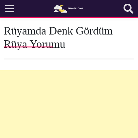
Skip
to
content
Rüyamda Denk Gördüm
Rüya Yorumu