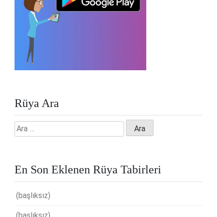
Rüya Ara
Arama:
En Son Eklenen Rüya Tabirleri
(başlıksız)
(başlıksız)