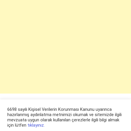
6698 sayılı Kişisel Verilerin Korunması Kanunu uyarınca
hazırlanmış aydınlatma metnimizi okumak ve sitemizde ilgili
mevzuata uygun olarak kullanılan çerezlerle ilgili bilgi almak
için lütfen
tıklayınız.