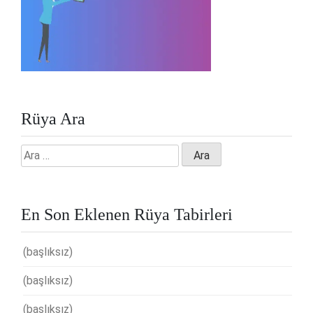
Rüya Ara
Arama:
En Son Eklenen Rüya Tabirleri
(başlıksız)
(başlıksız)
(başlıksız)