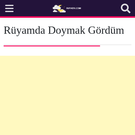
Skip
to
content
Rüyamda Doymak Gördüm