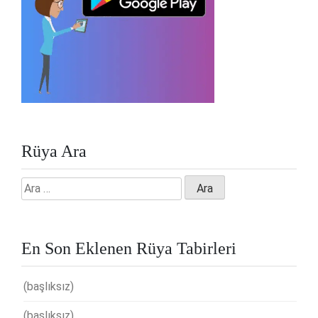
Rüya Ara
Arama:
En Son Eklenen Rüya Tabirleri
(başlıksız)
(başlıksız)