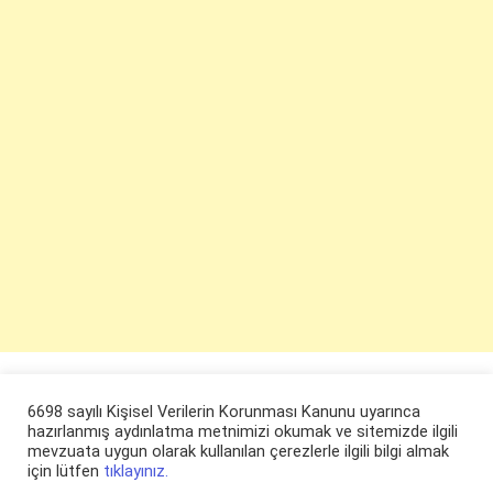
6698 sayılı Kişisel Verilerin Korunması Kanunu uyarınca
hazırlanmış aydınlatma metnimizi okumak ve sitemizde ilgili
mevzuata uygun olarak kullanılan çerezlerle ilgili bilgi almak
için lütfen
tıklayınız.