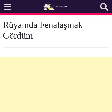
Skip
to
content
Rüyamda Fenalaşmak
Gördüm