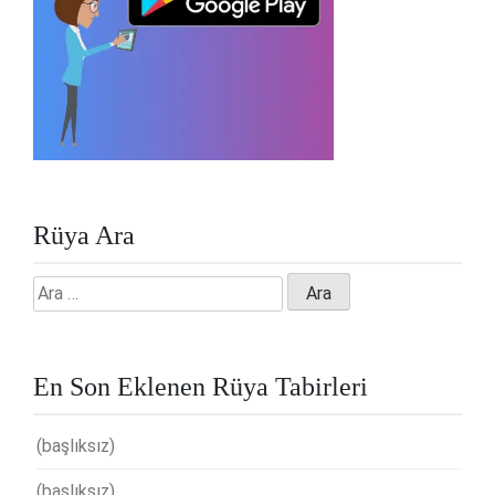
Rüya Ara
Arama:
En Son Eklenen Rüya Tabirleri
(başlıksız)
(başlıksız)