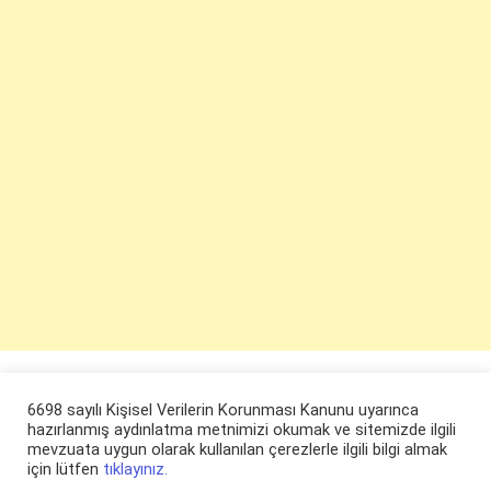
6698 sayılı Kişisel Verilerin Korunması Kanunu uyarınca
hazırlanmış aydınlatma metnimizi okumak ve sitemizde ilgili
mevzuata uygun olarak kullanılan çerezlerle ilgili bilgi almak
için lütfen
tıklayınız.