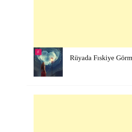
F
Rüyada Fıskiye Gör