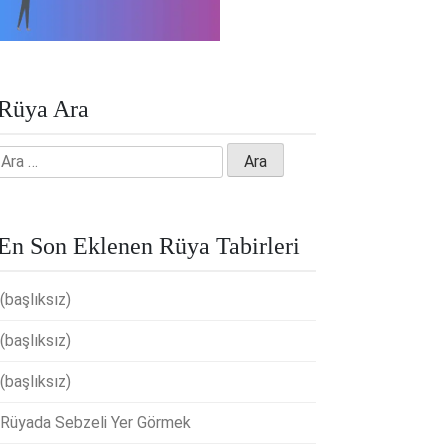
Rüya Ara
Arama:
En Son Eklenen Rüya Tabirleri
(başlıksız)
(başlıksız)
(başlıksız)
Rüyada Sebzeli Yer Görmek