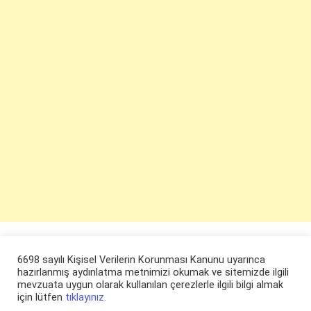
6698 sayılı Kişisel Verilerin Korunması Kanunu uyarınca
hazırlanmış aydınlatma metnimizi okumak ve sitemizde ilgili
mevzuata uygun olarak kullanılan çerezlerle ilgili bilgi almak
için lütfen
tıklayınız.