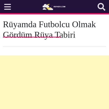
Skip
to
content
Rüyamda Futbolcu Olmak
Gördüm Rüya Tabiri