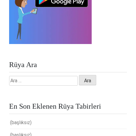
Rüya Ara
Arama:
En Son Eklenen Rüya Tabirleri
(başlıksız)
(başlıksız)