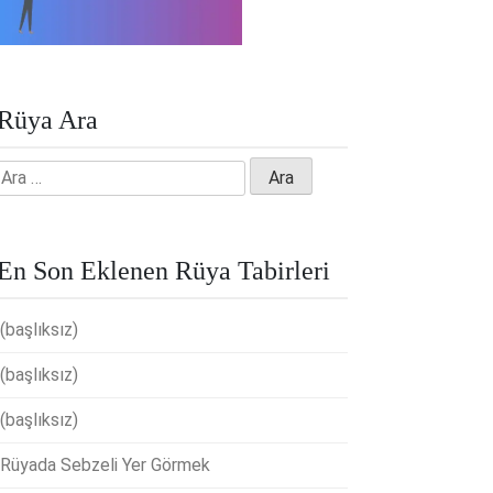
Rüya Ara
Arama:
En Son Eklenen Rüya Tabirleri
(başlıksız)
(başlıksız)
(başlıksız)
Rüyada Sebzeli Yer Görmek