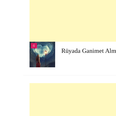
G
Rüyada Ganimet Al