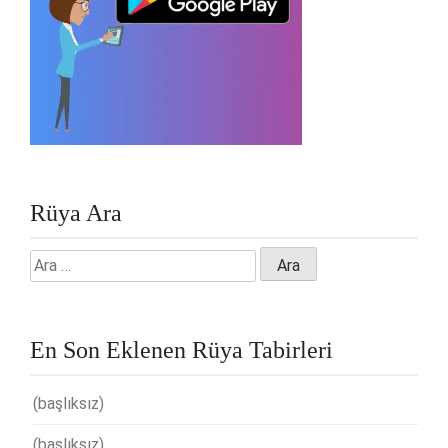
Rüya Ara
Arama:
En Son Eklenen Rüya Tabirleri
(başlıksız)
(başlıksız)