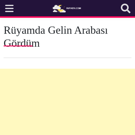
Skip
to
content
Rüyamda Gelin Arabası
Gördüm