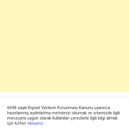
6698 sayılı Kişisel Verilerin Korunması Kanunu uyarınca
hazırlanmış aydınlatma metnimizi okumak ve sitemizde ilgili
mevzuata uygun olarak kullanılan çerezlerle ilgili bilgi almak
için lütfen
tıklayınız.