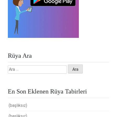
Rüya Ara
Arama:
En Son Eklenen Rüya Tabirleri
(başlıksız)
(başlıksız)