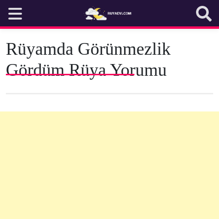
Skip
to
content
Rüyamda Görünmezlik
Gördüm Rüya Yorumu