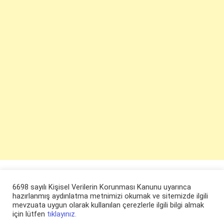
6698 sayılı Kişisel Verilerin Korunması Kanunu uyarınca
hazırlanmış aydınlatma metnimizi okumak ve sitemizde ilgili
mevzuata uygun olarak kullanılan çerezlerle ilgili bilgi almak
için lütfen
tıklayınız.