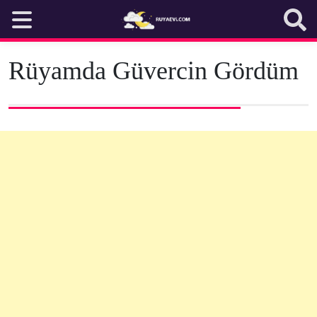
Skip
to
content
Rüyamda Güvercin Gördüm