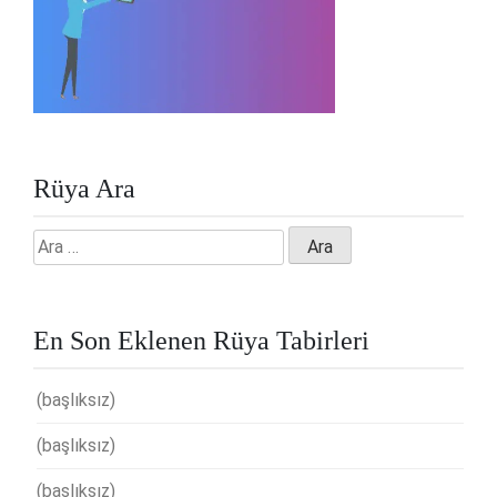
Rüya Ara
Arama:
En Son Eklenen Rüya Tabirleri
(başlıksız)
(başlıksız)
(başlıksız)