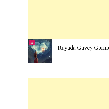
G
Rüyada Güvey Görm