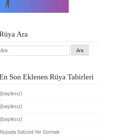
Rüya Ara
Arama:
En Son Eklenen Rüya Tabirleri
(başlıksız)
(başlıksız)
(başlıksız)
Rüyada Sebzeli Yer Görmek