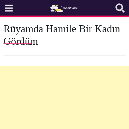
Skip
to
content
Rüyamda Hamile Bir Kadın
Gördüm