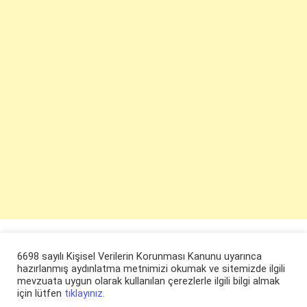
6698 sayılı Kişisel Verilerin Korunması Kanunu uyarınca
hazırlanmış aydınlatma metnimizi okumak ve sitemizde ilgili
mevzuata uygun olarak kullanılan çerezlerle ilgili bilgi almak
için lütfen
tıklayınız.