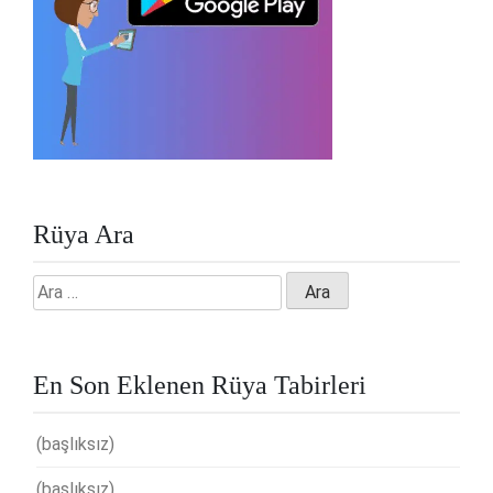
Rüya Ara
Arama:
En Son Eklenen Rüya Tabirleri
(başlıksız)
(başlıksız)