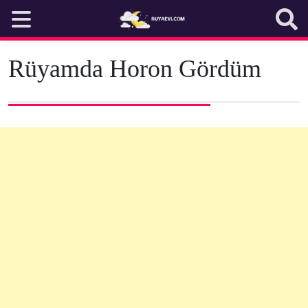
Skip
to
content
Rüyamda Horon Gördüm