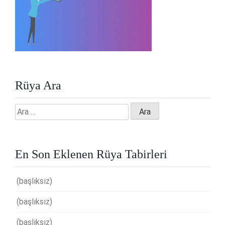
Rüya Ara
Arama:
En Son Eklenen Rüya Tabirleri
(başlıksız)
(başlıksız)
(başlıksız)