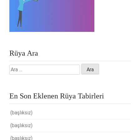
Rüya Ara
Arama:
En Son Eklenen Rüya Tabirleri
(başlıksız)
(başlıksız)
(başlıksız)