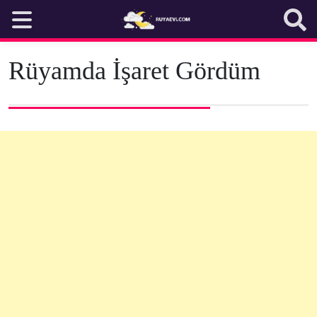
Skip
to
content
Rüyamda İşaret Gördüm