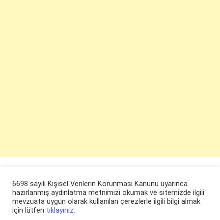
6698 sayılı Kişisel Verilerin Korunması Kanunu uyarınca
hazırlanmış aydınlatma metnimizi okumak ve sitemizde ilgili
mevzuata uygun olarak kullanılan çerezlerle ilgili bilgi almak
için lütfen
tıklayınız.