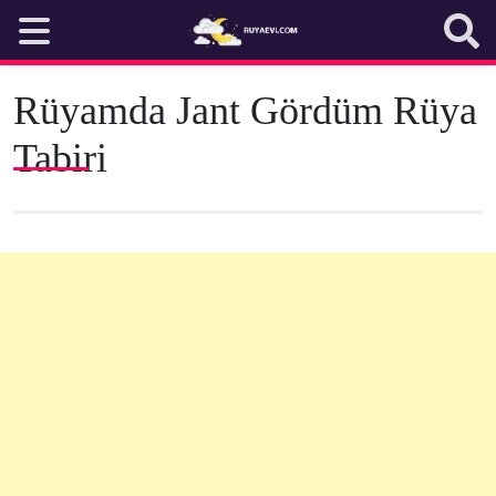
Skip
to
content
Rüyamda Jant Gördüm Rüya
Tabiri