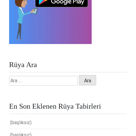
Rüya Ara
Arama:
En Son Eklenen Rüya Tabirleri
(başlıksız)
(başlıksız)