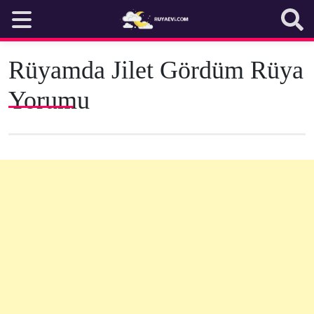
Skip
to
content
Rüyamda Jilet Gördüm Rüya
Yorumu