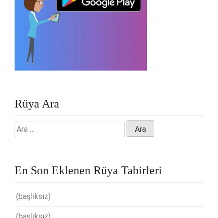
Rüya Ara
Arama:
En Son Eklenen Rüya Tabirleri
(başlıksız)
(başlıksız)