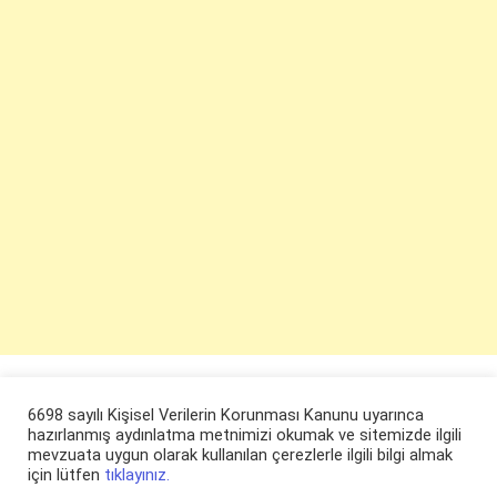
6698 sayılı Kişisel Verilerin Korunması Kanunu uyarınca
hazırlanmış aydınlatma metnimizi okumak ve sitemizde ilgili
mevzuata uygun olarak kullanılan çerezlerle ilgili bilgi almak
için lütfen
tıklayınız.